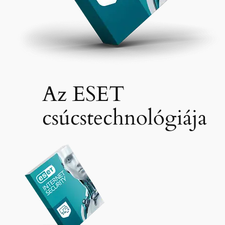
Az ESET
csúcstechnológiája